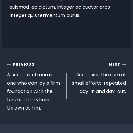
euismod leo dictum. Integer ac auctor eros.
Integer quis fermentum purus.
PREVIOUS
NEXT
A successful man is
Success is the sum of
one who can lay a firm
small efforts, repeated
foundation with the
day-in and day-out.
bricks others have
thrown at him.