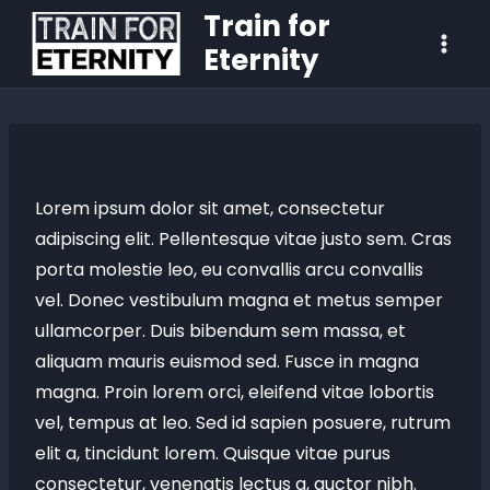
Train for
Eternity
Lorem ipsum dolor sit amet, consectetur
adipiscing elit. Pellentesque vitae justo sem. Cras
porta molestie leo, eu convallis arcu convallis
vel. Donec vestibulum magna et metus semper
ullamcorper. Duis bibendum sem massa, et
aliquam mauris euismod sed. Fusce in magna
magna. Proin lorem orci, eleifend vitae lobortis
vel, tempus at leo. Sed id sapien posuere, rutrum
elit a, tincidunt lorem. Quisque vitae purus
consectetur, venenatis lectus a, auctor nibh.